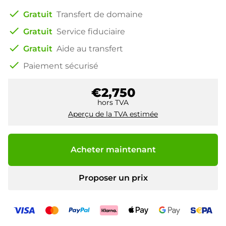
check
Gratuit
Transfert de domaine
check
Gratuit
Service fiduciaire
check
Gratuit
Aide au transfert
check
Paiement sécurisé
€2,750
hors TVA
Aperçu de la TVA estimée
Acheter maintenant
Proposer un prix