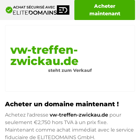
Acheter
ACHAT SÉCURISÉ AVEC
verified
maintenant
vw-treffen-
zwickau.de
steht zum Verkauf
Acheter un domaine maintenant !
Achetez l'adresse
vw-treffen-zwickau.de
pour
seulement
€2,750
hors TVA à un prix fixe.
Maintenant comme achat immédiat avec le service
fiduciaire de ELITEDOMAINS GmbH.