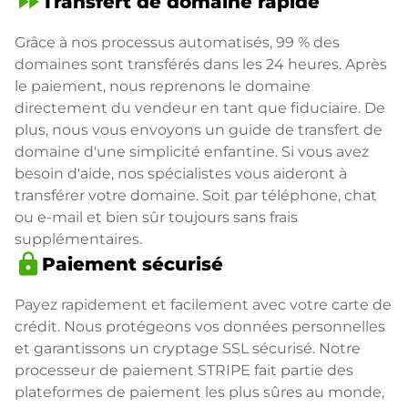
fast_forward
Transfert de domaine rapide
Grâce à nos processus automatisés, 99 % des
domaines sont transférés dans les 24 heures. Après
le paiement, nous reprenons le domaine
directement du vendeur en tant que fiduciaire. De
plus, nous vous envoyons un guide de transfert de
domaine d'une simplicité enfantine. Si vous avez
besoin d'aide, nos spécialistes vous aideront à
transférer votre domaine. Soit par téléphone, chat
ou e-mail et bien sûr toujours sans frais
supplémentaires.
lock
Paiement sécurisé
Payez rapidement et facilement avec votre carte de
crédit. Nous protégeons vos données personnelles
et garantissons un cryptage SSL sécurisé. Notre
processeur de paiement STRIPE fait partie des
plateformes de paiement les plus sûres au monde,